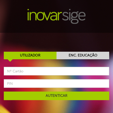
UTILIZADOR
ENC. EDUCAÇÃO
AUTENTICAR