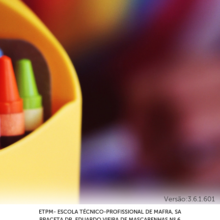
Versão:3.6.1.601
ETPM- ESCOLA TÉCNICO-PROFISSIONAL DE MAFRA, SA
PRACETA DR. EDUARDO VIEIRA DE MASCARENHAS Nº 6